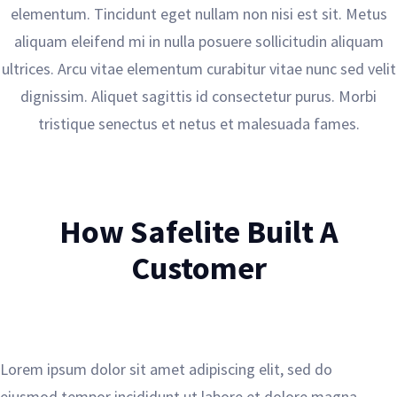
elementum. Tincidunt eget nullam non nisi est sit. Metus
aliquam eleifend mi in nulla posuere sollicitudin aliquam
ultrices. Arcu vitae elementum curabitur vitae nunc sed velit
dignissim. Aliquet sagittis id consectetur purus. Morbi
tristique senectus et netus et malesuada fames.
How Safelite Built A
Customer
Lorem ipsum dolor sit amet adipiscing elit, sed do
eiusmod tempor incididunt ut labore et dolore magna