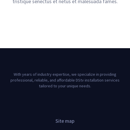
tristique senectus et netus et malesuada fames.
With years of industry expertise, we specialize in providing
professional, reliable, and affordable DStv installation services
tailored to your unique needs.
Site map