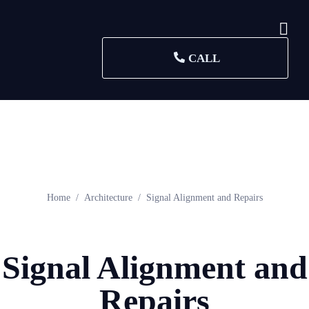
CALL
Home
Architecture
Signal Alignment and Repairs
Signal Alignment and
Repairs