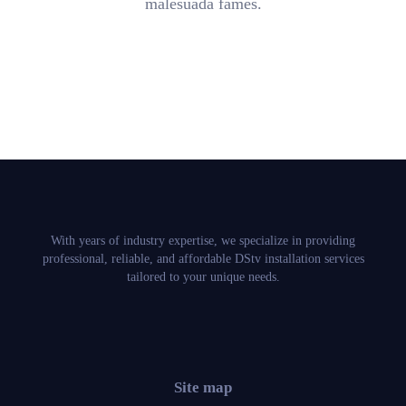
malesuada fames.
With years of industry expertise, we specialize in providing
professional, reliable, and affordable DStv installation services
tailored to your unique needs.
Site map