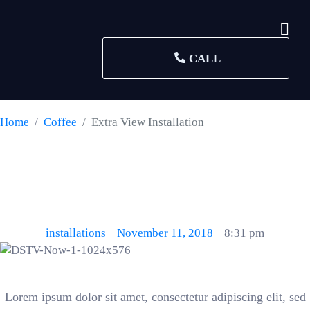
CALL
Home
Coffee
Extra View Installation
Extra View
Installation
installations
November 11, 2018
8:31 pm
Lorem ipsum dolor sit amet, consectetur adipiscing elit, sed