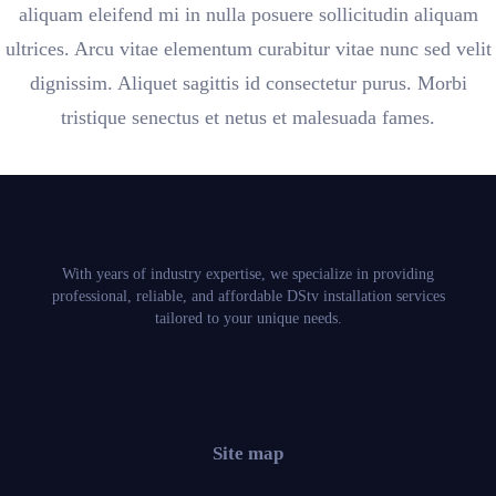
aliquam eleifend mi in nulla posuere sollicitudin aliquam
ultrices. Arcu vitae elementum curabitur vitae nunc sed velit
dignissim. Aliquet sagittis id consectetur purus. Morbi
tristique senectus et netus et malesuada fames.
With years of industry expertise, we specialize in providing
professional, reliable, and affordable DStv installation services
tailored to your unique needs.
Site map