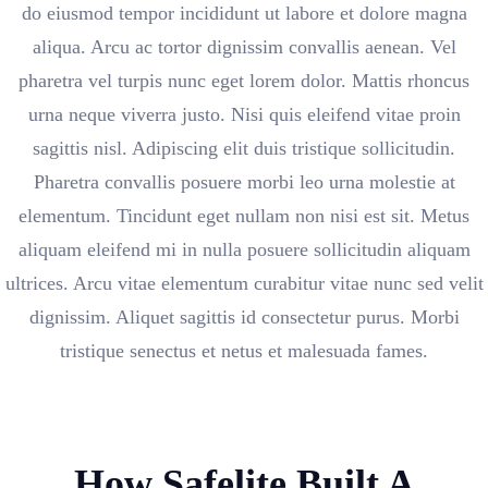
do eiusmod tempor incididunt ut labore et dolore magna
aliqua. Arcu ac tortor dignissim convallis aenean. Vel
pharetra vel turpis nunc eget lorem dolor. Mattis rhoncus
urna neque viverra justo. Nisi quis eleifend vitae proin
sagittis nisl. Adipiscing elit duis tristique sollicitudin.
Pharetra convallis posuere morbi leo urna molestie at
elementum. Tincidunt eget nullam non nisi est sit. Metus
aliquam eleifend mi in nulla posuere sollicitudin aliquam
ultrices. Arcu vitae elementum curabitur vitae nunc sed velit
dignissim. Aliquet sagittis id consectetur purus. Morbi
tristique senectus et netus et malesuada fames.
How Safelite Built A