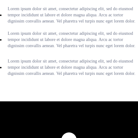
Lorem ipsum dolor sit amet, consectetur adipiscing elit, sed do eiusmod
tempor incididunt ut labore et dolore magna aliqua. Arcu ac tortor
dignissim convallis aenean. Vel pharetra vel turpis nunc eget lorem dolor.
Lorem ipsum dolor sit amet, consectetur adipiscing elit, sed do eiusmod
tempor incididunt ut labore et dolore magna aliqua. Arcu ac tortor
dignissim convallis aenean. Vel pharetra vel turpis nunc eget lorem dolor.
Lorem ipsum dolor sit amet, consectetur adipiscing elit, sed do eiusmod
tempor incididunt ut labore et dolore magna aliqua. Arcu ac tortor
dignissim convallis aenean. Vel pharetra vel turpis nunc eget lorem dolor.