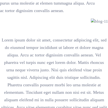
purus urna molestie at elemen tummagna aliqua. Arcu
ac tortor dignissim convallis aenean.
Lorem ipsum dolor sit amet, consectetur adipiscing elit, sed
do eiusmod tempor incididunt ut labore et dolore magna
aliqua. Arcu ac tortor dignissim convallis aenean. Vel
pharetra vel turpis nunc eget lorem dolor. Mattis rhoncus
urna neque viverra justo. Nisi quis eleifend vitae proin
sagittis nisl. Adipiscing elit duis tristique sollicitudin.
Pharetra convallis posuere morbi leo urna molestie at
elementum. Tincidunt eget nullam non nisi est sit. Metus
aliquam eleifend mi in nulla posuere sollicitudin aliquam
ultrices. Arcu vitae elementum curabitur vitae nunc sed velit